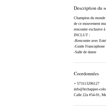
Description du s
Champion du monde de 
de ce mouvement musi
rencontre exclusive à
INCLUT :
-Rencontre avec Est
-Guide Francophone
-Salle de danse
Coordonnées
+ 573113296127
info@lechappee-colo
Calle 22a #54-91, Me