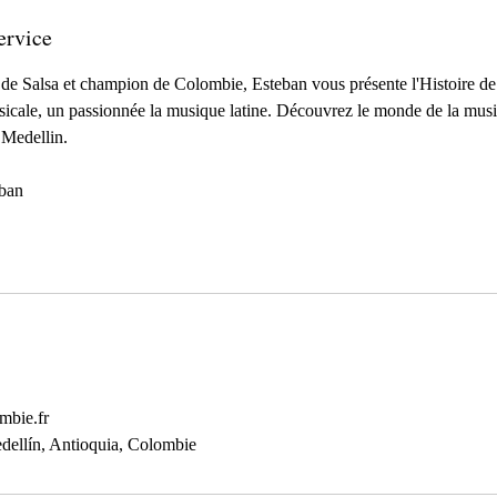
ervice
Salsa et champion de Colombie, Esteban vous présente l'Histoire de la
cale, un passionnée la musique latine. Découvrez le monde de la musi
 Medellin.
eban
mbie.fr
dellín, Antioquia, Colombie