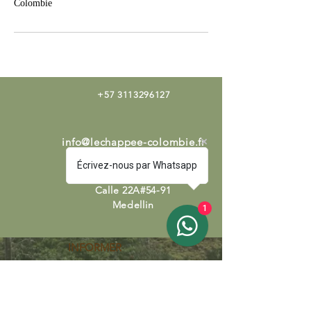
Colombie
+57 3113296127
info@lechappee-colombie.fr
Écrivez-nous par Whatsapp
Calle 22A#54-91
Medellin
1
INFORMER
Informations pratiques Colombie
Informations destinations
Qui sommes-nous?