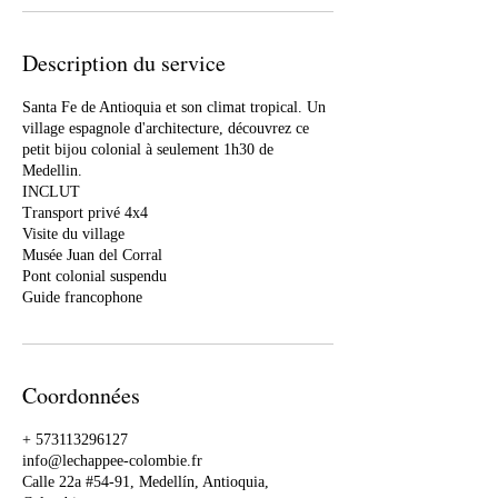
Description du service
Santa Fe de Antioquia et son climat tropical. Un
village espagnole d'architecture, découvrez ce
petit bijou colonial à seulement 1h30 de
Medellin.
INCLUT
Transport privé 4x4
Visite du village
Musée Juan del Corral
Pont colonial suspendu
Guide francophone
Coordonnées
+ 573113296127
info@lechappee-colombie.fr
Calle 22a #54-91, Medellín, Antioquia,