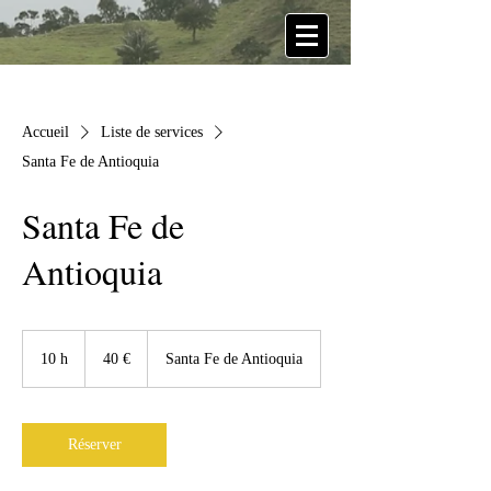
Accueil
Liste de services
Santa Fe de Antioquia
Santa Fe de
Antioquia
40
euros
10 h
1
40 €
Santa Fe de Antioquia
0
h
Réserver