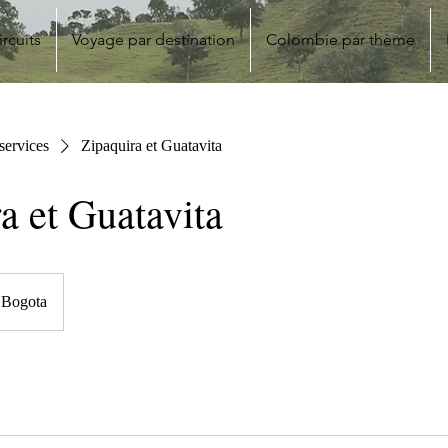
ircuits
Voyage par destination
Colombie par thème
 services
Zipaquira et Guatavita
a et Guatavita
Bogota