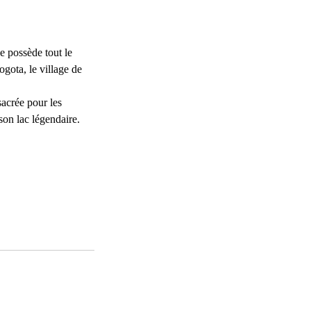
ge possède tout le
gota, le village de
sacrée pour les
son lac légendaire.