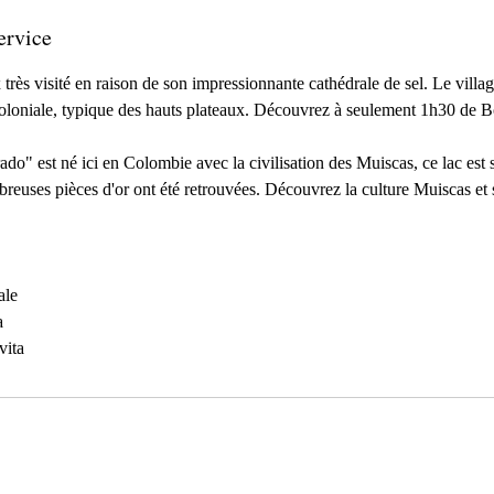
ervice
 très visité en raison de son impressionnante cathédrale de sel. Le villa
oloniale, typique des hauts plateaux. Découvrez à seulement 1h30 de Bo
do" est né ici en Colombie avec la civilisation des Muiscas, ce lac est 
reuses pièces d'or ont été retrouvées. Découvrez la culture Muiscas et 
ale
a
vita