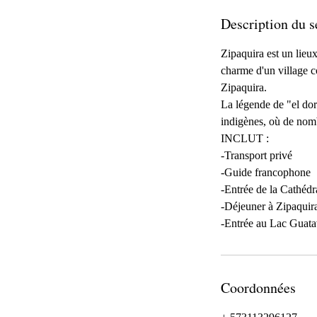
Description du s
Zipaquira est un lieux
charme d'un village c
Zipaquira.
La légende de "el dora
indigènes, où de nomb
INCLUT :
-Transport privé
-Guide francophone
-Entrée de la Cathédr
-Déjeuner à Zipaquir
-Entrée au Lac Guata
Coordonnées