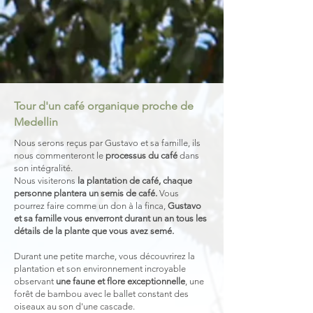
Tour d'un café organique proche de
Medellin
Nous serons reçus par Gustavo et sa famille, ils
nous commenteront le
processus du café
dans
son intégralité.
Nous visiterons
la plantation de café, chaque
personne plantera un semis de café.
Vous
pourrez faire comme un don à la finca,
Gustavo
et sa famille vous enverront durant un an tous les
détails de la plante que vous avez semé.
Durant une petite marche, vous découvrirez la
plantation et son environnement incroyable
observant
une faune et flore exceptionnelle
, une
forêt de bambou avec le ballet constant des
oiseaux au son d'une cascade.