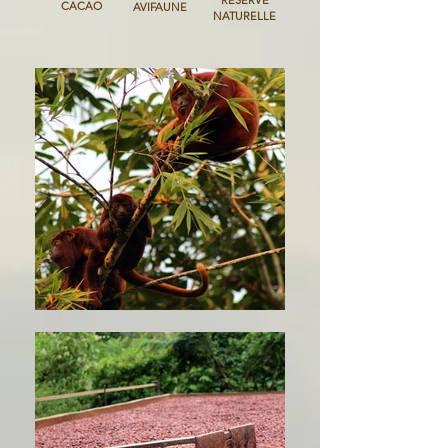
RÉSERVE
CACAO
AVIFAUNE
NATURELLE