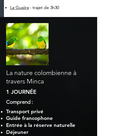
La Guajira
: trajet de 3h30
La nature colombienne à
travers Minca
1 JOURNÉE
Comprend :
Transport privé
Guide francophone
Entrée à la réserve naturelle
Déjeuner