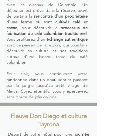
avec les oiseaux de Colombie. Un
déjeuner est prévu dans la réserve, avant
de partir à la
rencontre d'un propriétaire
d'une ferme où sont cultivés café et
cacao
, pour découvrir le
processus de
fabrication du café colombien traditionnel
.
Vous profiterez d'un
échange authentique
avec ce paysan de la région, qui vous fera
découvrir sa culture et ses traditions
autour d'une bonne tasse de café
colombien.
Pour finir, vous continuerez votre
randonnée dans un beau sentier passant
par la jungle jusqu'au petit village de
Minca. Soyez attentifs, vous y apercevrez
sans doute de jolis colibris.
Fleuve Don Diego et culture
Tayrona
Départ de votre hôtel pour une
journée