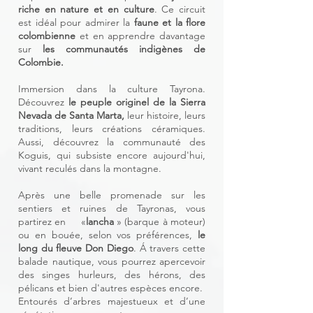
riche en nature et en culture
. Ce circuit
est idéal pour admirer la
faune et la flore
colombienne
et en apprendre davantage
sur
les communautés indigènes de
Colombie.
Immersion dans la culture Tayrona.
Découvrez
le peuple originel de la Sierra
Nevada de Santa Marta,
leur histoire, leurs
traditions, leurs créations céramiques.
Aussi, découvrez la communauté des
Koguis, qui subsiste encore aujourd'hui,
vivant reculés dans la montagne.
Après une belle promenade sur les
sentiers et ruines de Tayronas, vous
partirez en «
lancha
» (barque à moteur)
ou en bouée, selon vos préférences,
le
long du fleuve Don Diego
. Á travers cette
balade nautique, vous pourrez apercevoir
des singes hurleurs, des hérons, des
pélicans et bien d'autres espèces encore.
Entourés d’arbres majestueux et d’une