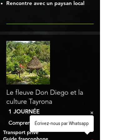
Rencontre avec un paysan local
Le fleuve Don Diego et la
culture Tayrona
1 JOURNÉE
Comprend :
Écrivez-nous par Whatsapp
Transport privé
Guide francophone