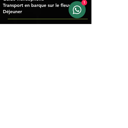
1
Transport en barque sur le fleuve
Déjeuner
EN SAVOIR PLUS SUR
VOTRE
SÉJOUR À MINCA